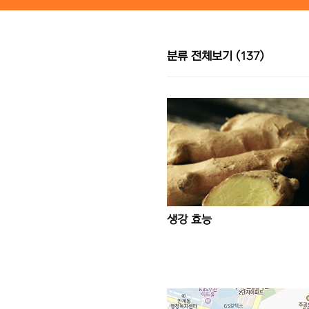
본문 바로가기
분류 전체보기
(137)
생강 효능