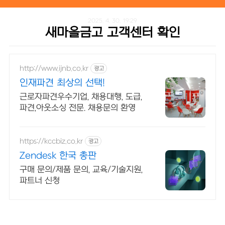
본문 바로가기
2025. 4. 30. 19:29
새마을금고 고객센터 확인
http://www.ijnb.co.kr
광고
인재파견 최상의 선택!
근로자파견우수기업, 채용대행, 도급,
파견,아웃소싱 전문. 채용문의 환영
https://kccbiz.co.kr
광고
Zendesk 한국 총판
구매 문의/제품 문의, 교육/기술지원,
파트너 신청