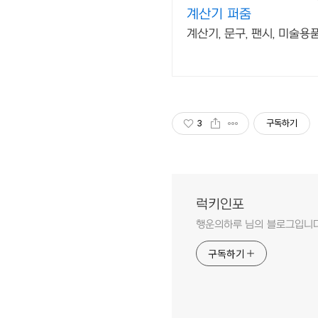
계산기 퍼줌
계산기, 문구, 팬시, 미술용
3
구독하기
럭키인포
행운의하루 님의 블로그입니다
구독하기