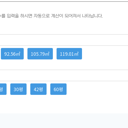
를 입력을 하시면 자동으로 계산이 되어져서 나타납니다.
92.56㎡
105.79㎡
119.01㎡
평
30평
42평
60평