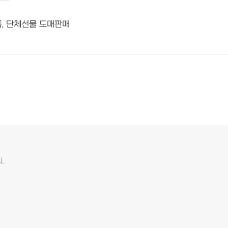
품, 단체선물 도매판매
.